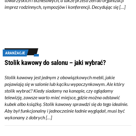
towarzyskich i biznesowych, a także przestrzeń do organizacji
imprez rodzinnych, sympozjów i konferencji. Decydując się […]
ARANŻACJE
Stolik kawowy do salonu – jaki wybrać?
Stolik kawowy jest jednym z obowiązkowych mebli, jakie
pojawiają się w salonie lub kąciku wypoczynkowym. Ale który
stolik wybrać? Kiedy siadamy na kanapie, czy oglądamy
telewizję, zawsze warto mieć miejsce, gdzie można odstawić
kubek albo książkę. Stolik kawowy sprawdzi się do tego idealnie.
Aby był funkcjonalny i jednocześnie ładnie wyglądał, musi być
wykonany z dobrych […]