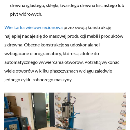
drewna iglastego, sklejki, twardego drewna liściastego lub
płyt wiórowych.
Wiertarka wielowrzecionowa
przez swoją konstrukcję
najlepiej nadaje się do masowej produkcji mebli i produktów
z drewna. Obecne konstrukcje są udoskonalane i
wzbogacane o programatory, które są zdolne do
automatycznego wywiercania otworów. Potrafią wykonać
wiele otworów w kilku płaszczyznach w ciągu zaledwie
jednego cyklu roboczego maszyny.