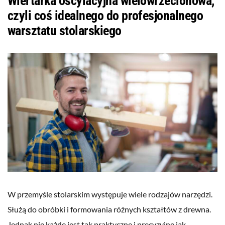
Wiertarka oscylacyjna wielowrzecionowa,
czyli coś idealnego do profesjonalnego
warsztatu stolarskiego
W przemyśle stolarskim występuje wiele rodzajów narzędzi.
Służą do obróbki i formowania różnych kształtów z drewna.
Jednak nie każde jest tak praktyczne i precyzyjne jak