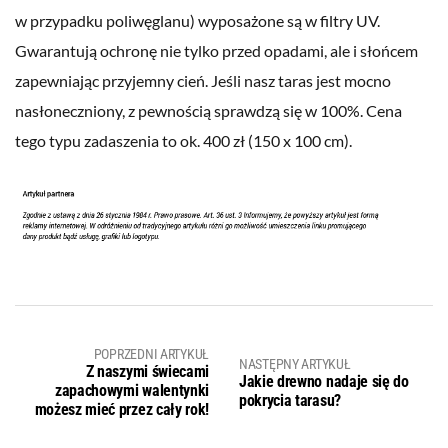
w przypadku poliwęglanu) wyposażone są w filtry UV.
Gwarantują ochronę nie tylko przed opadami, ale i słońcem
zapewniając przyjemny cień. Jeśli nasz taras jest mocno
nasłoneczniony, z pewnością sprawdzą się w 100%. Cena
tego typu zadaszenia to ok. 400 zł (150 x 100 cm).
POPRZEDNI ARTYKUŁ
NASTĘPNY ARTYKUŁ
Z naszymi świecami
Jakie drewno nadaje się do
zapachowymi walentynki
pokrycia tarasu?
możesz mieć przez cały rok!