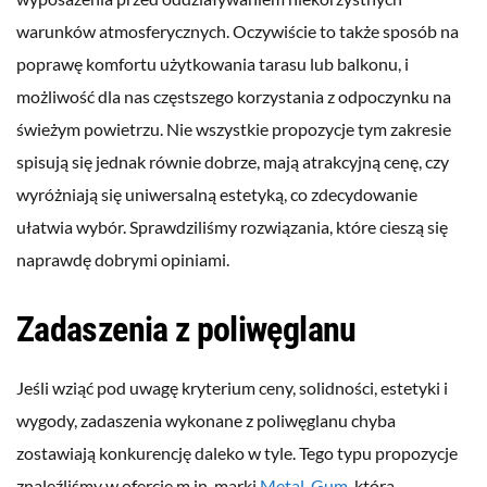
warunków atmosferycznych. Oczywiście to także sposób na
poprawę komfortu użytkowania tarasu lub balkonu, i
możliwość dla nas częstszego korzystania z odpoczynku na
świeżym powietrzu. Nie wszystkie propozycje tym zakresie
spisują się jednak równie dobrze, mają atrakcyjną cenę, czy
wyróżniają się uniwersalną estetyką, co zdecydowanie
ułatwia wybór. Sprawdziliśmy rozwiązania, które cieszą się
naprawdę dobrymi opiniami.
Zadaszenia z poliwęglanu
Jeśli wziąć pod uwagę kryterium ceny, solidności, estetyki i
wygody, zadaszenia wykonane z poliwęglanu chyba
zostawiają konkurencję daleko w tyle. Tego typu propozycje
znaleźliśmy w ofercie m.in. marki
Metal-Gum
, która