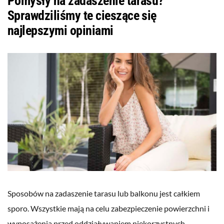
Pomysły na zadaszenie tarasu?
Sprawdziliśmy te cieszące się
najlepszymi opiniami
Sposobów na zadaszenie tarasu lub balkonu jest całkiem
sporo. Wszystkie mają na celu zabezpieczenie powierzchni i
wyposażenia przed oddziaływaniem niekorzystnych