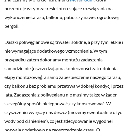
prezentuje w tym zakresie interesujące rozwiązania na
wykończenie tarasu, balkonu, patio, czy nawet ogrodowej
pergoli.
Daszki poliwęglanowe są trwałe i solidne, a przy tym lekkie i
nie wymagające dodatkowego wzmocnienia. W tym
przypadku zatem dokonamy montażu zadaszenia
samodzielnie (oszczędzając na konieczności zatrudnienia
ekipy montażowej), a samo zabezpieczenie naszego tarasu,
czy balkonu bez problemu przetrwa w dobrej kondycji przez
lata. Zadaszenia z poliwęglanu nie musimy także w żaden
szczególny sposób pielęgnować, czy konserwować. W
czyszczeniu wyręczy nas deszcz (możemy ewentualnie użyć
wody pod ciśnieniem), co jest zdecydowanie wygodne i
pozwala dodatkowo na zaoszczędzenie czasu. O