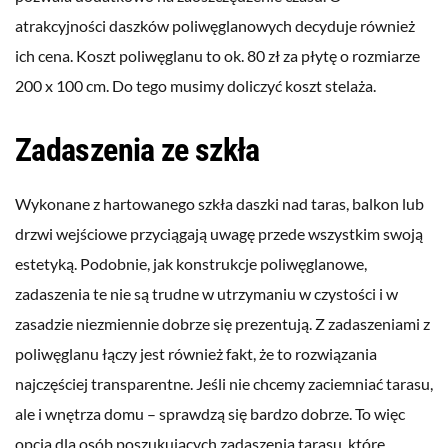
atrakcyjności daszków poliwęglanowych decyduje również
ich cena. Koszt poliwęglanu to ok. 80 zł za płytę o rozmiarze
200 x 100 cm. Do tego musimy doliczyć koszt stelaża.
Zadaszenia ze szkła
Wykonane z hartowanego szkła daszki nad taras, balkon lub
drzwi wejściowe przyciągają uwagę przede wszystkim swoją
estetyką. Podobnie, jak konstrukcje poliwęglanowe,
zadaszenia te nie są trudne w utrzymaniu w czystości i w
zasadzie niezmiennie dobrze się prezentują. Z zadaszeniami z
poliwęglanu łączy jest również fakt, że to rozwiązania
najczęściej transparentne. Jeśli nie chcemy zaciemniać tarasu,
ale i wnętrza domu – sprawdzą się bardzo dobrze. To więc
opcja dla osób poszukujących zadaszenia tarasu, które