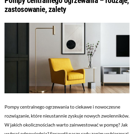
Pompy centralnego ogrzewania – rodzaje,
zastosowanie, zalety
Pompy centralnego ogrzewania to ciekawe i nowoczesne
rozwiązanie, które nieustannie zyskuje nowych zwolenników.
W jakich okolicznościach warto zainwestować w pompę? Jak
wybrać odpowiednią? Sprawdź nasze rady zanim wybierzesz!