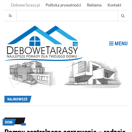
DeboweTarasy.pl
Polityka prywatności
Reklama
Kontakt
MENU
NAJNOWSZE
DOM