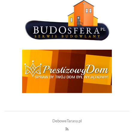
DeboweTarasy.pl