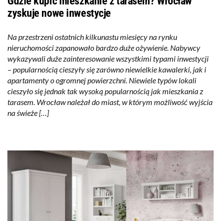
Gdzie kupić mieszkanie z tarasem? Wrocław
zyskuje nowe inwestycje
Na przestrzeni ostatnich kilkunastu miesięcy na rynku
nieruchomości zapanowało bardzo duże ożywienie. Nabywcy
wykazywali duże zainteresowanie wszystkimi typami inwestycji
– popularnością cieszyły się zarówno niewielkie kawalerki, jak i
apartamenty o ogromnej powierzchni. Niewiele typów lokali
cieszyło się jednak tak wysoką popularnością jak mieszkania z
tarasem. Wrocław należał do miast, w którym możliwość wyjścia
na świeże […]