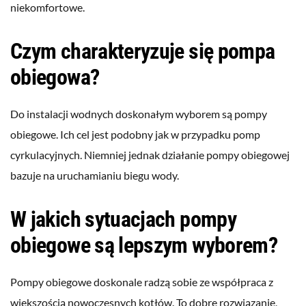
niekomfortowe.
Czym charakteryzuje się pompa
obiegowa?
Do instalacji wodnych doskonałym wyborem są pompy
obiegowe. Ich cel jest podobny jak w przypadku pomp
cyrkulacyjnych. Niemniej jednak działanie pompy obiegowej
bazuje na uruchamianiu biegu wody.
W jakich sytuacjach pompy
obiegowe są lepszym wyborem?
Pompy obiegowe doskonale radzą sobie ze współpraca z
większością nowoczesnych kotłów. To dobre rozwiązanie,