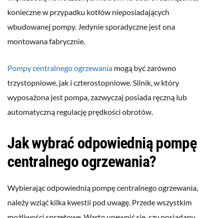
konieczne w przypadku kotłów nieposiadających
wbudowanej pompy. Jedynie sporadyczne jest ona
montowana fabrycznie.
Pompy centralnego ogrzewania
mogą być zarówno
trzystopniowe, jak i czterostopniowe. Silnik, w który
wyposażona jest pompa, zazwyczaj posiada ręczną lub
automatyczną regulację prędkości obrotów.
Jak wybrać odpowiednią pompę
centralnego ogrzewania?
Wybierając odpowiednią pompę centralnego ogrzewania,
należy wziąć kilka kwestii pod uwagę. Przede wszystkim
możliwości sprzętowe. Warto upewnić się, czy posiadany