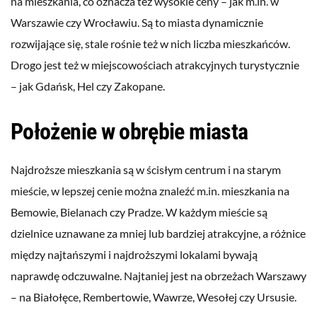
na mieszkania, co oznacza też wysokie ceny – jak m.in. w
Warszawie czy Wrocławiu. Są to miasta dynamicznie
rozwijające się, stale rośnie też w nich liczba mieszkańców.
Drogo jest też w miejscowościach atrakcyjnych turystycznie
– jak Gdańsk, Hel czy Zakopane.
Położenie w obrębie miasta
Najdroższe mieszkania są w ścisłym centrum i na starym
mieście, w lepszej cenie można znaleźć m.in. mieszkania na
Bemowie, Bielanach czy Pradze. W każdym mieście są
dzielnice uznawane za mniej lub bardziej atrakcyjne, a różnice
między najtańszymi i najdroższymi lokalami bywają
naprawdę odczuwalne. Najtaniej jest na obrzeżach Warszawy
– na Białołęce, Rembertowie, Wawrze, Wesołej czy Ursusie.