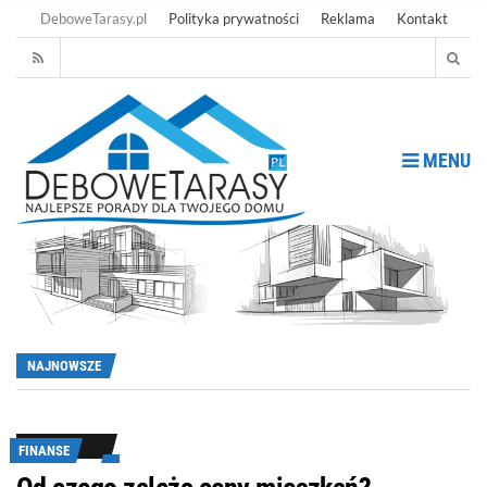
DeboweTarasy.pl
Polityka prywatności
Reklama
Kontakt
MENU
NAJNOWSZE
FINANSE