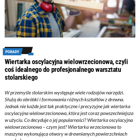
PORADY
Wiertarka oscylacyjna wielowrzecionowa, czyli
coś idealnego do profesjonalnego warsztatu
stolarskiego
W przemyśle stolarskim występuje wiele rodzajów narzędzi.
Służą do obróbki i formowania różnych kształtów z drewna.
Jednak nie każde jest tak praktyczne i precyzyjne jak wiertarka
oscylacyjna wielowrzecionowa, która jest coraz powszechniejsza
w użyciu. Co decyduje o jej popularności? Wiertarka oscylacyjna
wielowrzecionowa – czym jest? Wiertarka wrzecionowa to
maszyna wykonująca otwory w drewnianych powierzchniach