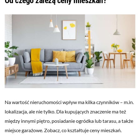
Od czego zależą ceny mieszkań?
Na wartość nieruchomości wpływ ma kilka czynników – m.in.
lokalizacja, ale nie tylko. Dla kupujących znaczenie ma też
między innymi piętro, posiadanie ogródka lub tarasu, a także
miejsce garażowe. Zobacz, co kształtuje ceny mieszkań.