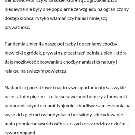
niedawna nie były one popularne ze względu na ograniczony
dostęp słońca, ryzyko włamań czy hałas i mniejszą
prywatność.
Pandemia zmieniła nasze potrzeby i doceniamy choćby
niewielki ogródek, prywatną przestrzeń pełnią zieleni, która
daje możliwość obcowania z choćby namiastką natury i
relaksu na świeżym powietrzu.
Najbardziej prestiżowe i najdroższe apartamenty są zwykle
na ostatnim piętrze – to luksusowe penthouse’y z tarasami i
panoramicznymi oknami. Najmniej chodliwe są mieszkania na
wysokich piętrach w budynkach bez windy, zdecydowanie
mało popularne wśród osób starszych oraz rodzin z dziećmi i
czworonogami.