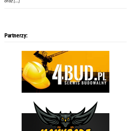
oraz […]
Partnerzy: