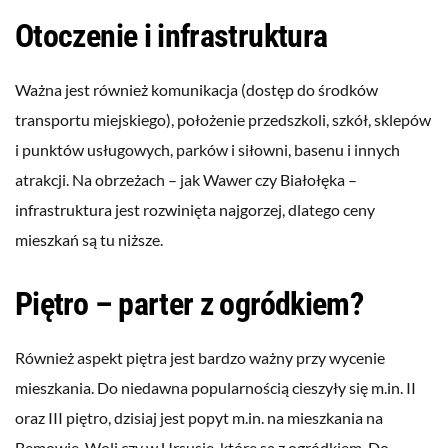
Otoczenie i infrastruktura
Ważna jest również komunikacja (dostęp do środków
transportu miejskiego), położenie przedszkoli, szkół, sklepów
i punktów usługowych, parków i siłowni, basenu i innych
atrakcji. Na obrzeżach – jak Wawer czy Białołęka –
infrastruktura jest rozwinięta najgorzej, dlatego ceny
mieszkań są tu niższe.
Piętro – parter z ogródkiem?
Również aspekt piętra jest bardzo ważny przy wycenie
mieszkania. Do niedawna popularnością cieszyły się m.in. II
oraz III piętro, dzisiaj jest popyt m.in. na mieszkania na
Bemowie, Woli czy w Ursusie, które są z ogródkiem. Do