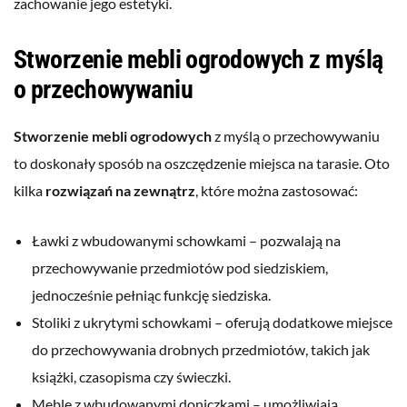
zachowanie jego estetyki.
Stworzenie mebli ogrodowych z myślą
o przechowywaniu
Stworzenie mebli ogrodowych
z myślą o przechowywaniu
to doskonały sposób na oszczędzenie miejsca na tarasie. Oto
kilka
rozwiązań na zewnątrz
, które można zastosować:
Ławki z wbudowanymi schowkami – pozwalają na
przechowywanie przedmiotów pod siedziskiem,
jednocześnie pełniąc funkcję siedziska.
Stoliki z ukrytymi schowkami – oferują dodatkowe miejsce
do przechowywania drobnych przedmiotów, takich jak
książki, czasopisma czy świeczki.
Meble z wbudowanymi doniczkami – umożliwiają