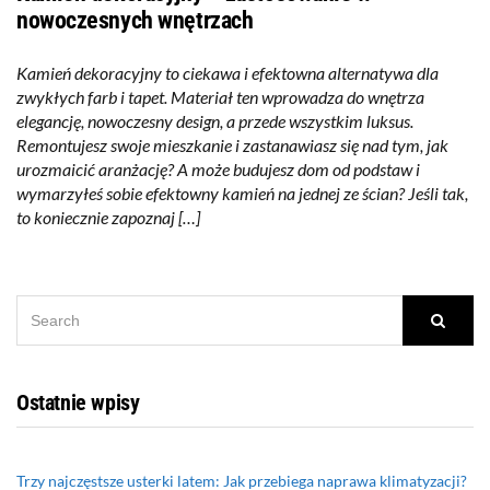
nowoczesnych wnętrzach
Kamień dekoracyjny to ciekawa i efektowna alternatywa dla
zwykłych farb i tapet. Materiał ten wprowadza do wnętrza
elegancję, nowoczesny design, a przede wszystkim luksus.
Remontujesz swoje mieszkanie i zastanawiasz się nad tym, jak
urozmaicić aranżację? A może budujesz dom od podstaw i
wymarzyłeś sobie efektowny kamień na jednej ze ścian? Jeśli tak,
to koniecznie zapoznaj […]
SEARCH
Searc
FOR:
Ostatnie wpisy
Trzy najczęstsze usterki latem: Jak przebiega naprawa klimatyzacji?