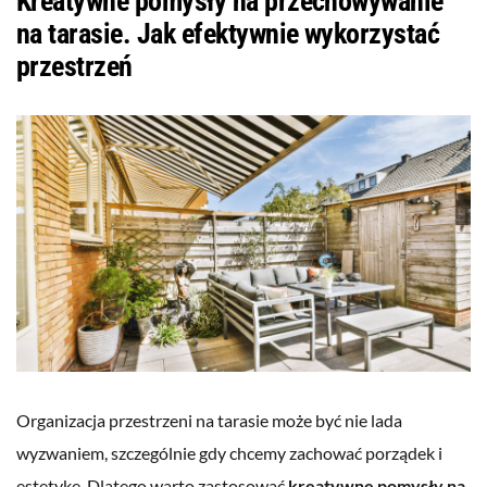
Kreatywne pomysły na przechowywanie
na tarasie. Jak efektywnie wykorzystać
przestrzeń
Organizacja przestrzeni na tarasie może być nie lada
wyzwaniem, szczególnie gdy chcemy zachować porządek i
estetykę. Dlatego warto zastosować
kreatywne pomysły na