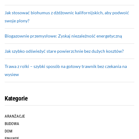
Jak stosować biohumus z dżdżownic kalifornijskich, aby podwoić
swoje plony?
Biogazownie przemysłowe: Zyskaj niezależność energetyczną
Jak szybko odświeżyć stare powierzchnie bez dużych kosztów?
Trawa z rolki – szybki sposób na gotowy trawnik bez czekania na
wysiew
Kategorie
ARANŻACJE
BUDOWA
DOM
FINANSE