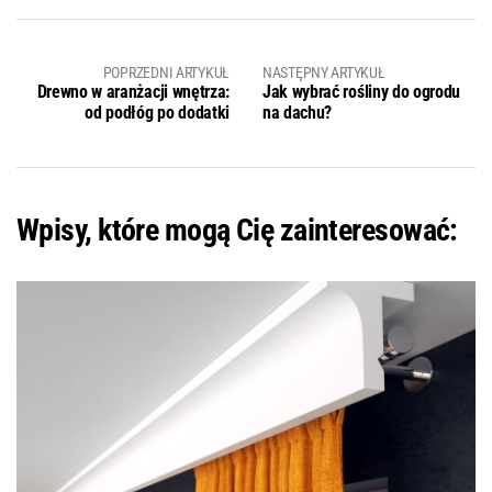
POPRZEDNI ARTYKUŁ
NASTĘPNY ARTYKUŁ
Drewno w aranżacji wnętrza:
Jak wybrać rośliny do ogrodu
od podłóg po dodatki
na dachu?
Wpisy, które mogą Cię zainteresować: