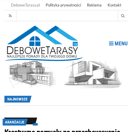
DeboweTarasy.pl
Polityka prywatności
Reklama
Kontakt
MENU
NAJNOWSZE
ARANŻACJE