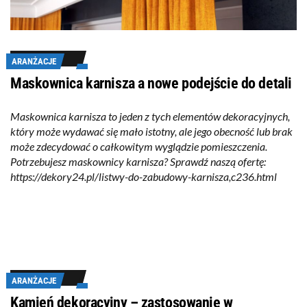
ARANŻACJE
Maskownica karnisza a nowe podejście do detali
Maskownica karnisza to jeden z tych elementów dekoracyjnych,
który może wydawać się mało istotny, ale jego obecność lub brak
może zdecydować o całkowitym wyglądzie pomieszczenia.
Potrzebujesz maskownicy karnisza? Sprawdź naszą ofertę:
https://dekory24.pl/listwy-do-zabudowy-karnisza,c236.html
ARANŻACJE
Kamień dekoracyjny – zastosowanie w