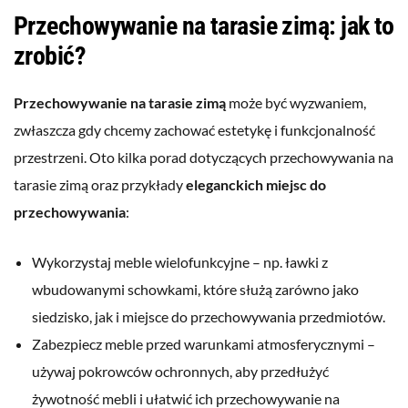
Przechowywanie na tarasie zimą: jak to
zrobić?
Przechowywanie na tarasie zimą
może być wyzwaniem,
zwłaszcza gdy chcemy zachować estetykę i funkcjonalność
przestrzeni. Oto kilka porad dotyczących przechowywania na
tarasie zimą oraz przykłady
eleganckich miejsc do
przechowywania
:
Wykorzystaj meble wielofunkcyjne – np. ławki z
wbudowanymi schowkami, które służą zarówno jako
siedzisko, jak i miejsce do przechowywania przedmiotów.
Zabezpiecz meble przed warunkami atmosferycznymi –
używaj pokrowców ochronnych, aby przedłużyć
żywotność mebli i ułatwić ich przechowywanie na