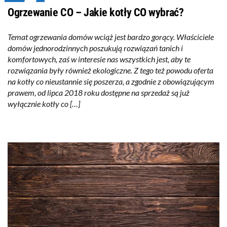
Ogrzewanie CO – Jakie kotły CO wybrać?
Temat ogrzewania domów wciąż jest bardzo gorący. Właściciele
domów jednorodzinnych poszukują rozwiązań tanich i
komfortowych, zaś w interesie nas wszystkich jest, aby te
rozwiązania były również ekologiczne. Z tego też powodu oferta
na kotły co nieustannie się poszerza, a zgodnie z obowiązującym
prawem, od lipca 2018 roku dostępne na sprzedaż są już
wyłącznie kotły co […]