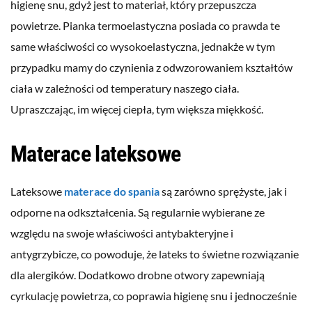
higienę snu, gdyż jest to materiał, który przepuszcza
powietrze. Pianka termoelastyczna posiada co prawda te
same właściwości co wysokoelastyczna, jednakże w tym
przypadku mamy do czynienia z odwzorowaniem kształtów
ciała w zależności od temperatury naszego ciała.
Upraszczając, im więcej ciepła, tym większa miękkość.
Materace lateksowe
Lateksowe
materace do spania
są zarówno sprężyste, jak i
odporne na odkształcenia. Są regularnie wybierane ze
względu na swoje właściwości antybakteryjne i
antygrzybicze, co powoduje, że lateks to świetne rozwiązanie
dla alergików. Dodatkowo drobne otwory zapewniają
cyrkulację powietrza, co poprawia higienę snu i jednocześnie