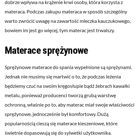
dobrze wpływa na krążenie krwi osoby, która korzysta z
materaca. Podczas zakupu materaca w sposób szczególny
warto zwrócić uwagę na zawartość mleczka kauczukowego,
bowiem im jest go więcej, tym materac jest trwalszy.
Materace sprężynowe
Sprężynowe materace do spania wypełnione są sprężynami.
Jednak nie musimy się martwić o to, że podczas leżenia
będziemy czuć na swoim kręgosłupie bądź żebrach kawałki
metalu, ponieważ producenci tworzą grubą warstwę
ochronną, właśnie po to, aby materac miał swoje właściwości
sprężynowe, jednocześnie był komfortowy. Dużą
popularnością cieszą się materace kieszeniowe, które
świetnie dopasowują się do sylwetki użytkownika.