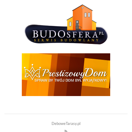
DeboweTarasy.pl