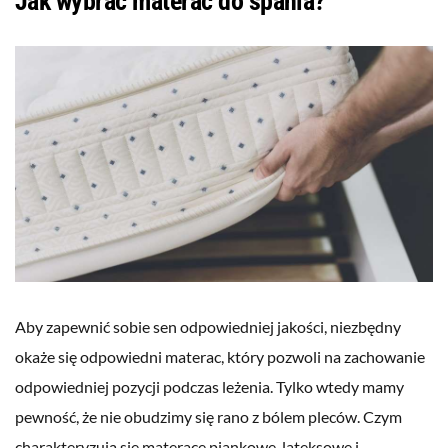
Jak wybrać materac do spania?
Aby zapewnić sobie sen odpowiedniej jakości, niezbędny
okaże się odpowiedni materac, który pozwoli na zachowanie
odpowiedniej pozycji podczas leżenia. Tylko wtedy mamy
pewność, że nie obudzimy się rano z bólem pleców. Czym
charakteryzują się materace piankowe, lateksowe i