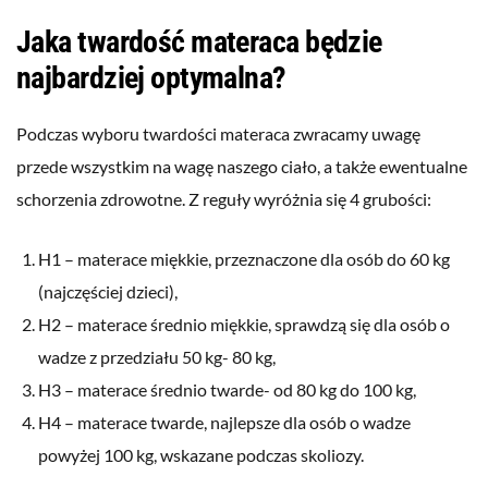
Jaka twardość materaca będzie
najbardziej optymalna?
Podczas wyboru twardości materaca zwracamy uwagę
przede wszystkim na wagę naszego ciało, a także ewentualne
schorzenia zdrowotne. Z reguły wyróżnia się 4 grubości:
H1 – materace miękkie, przeznaczone dla osób do 60 kg
(najczęściej dzieci),
H2 – materace średnio miękkie, sprawdzą się dla osób o
wadze z przedziału 50 kg- 80 kg,
H3 – materace średnio twarde- od 80 kg do 100 kg,
H4 – materace twarde, najlepsze dla osób o wadze
powyżej 100 kg, wskazane podczas skoliozy.