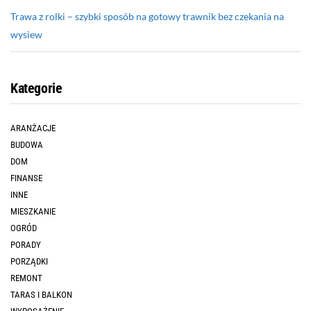
Trawa z rolki – szybki sposób na gotowy trawnik bez czekania na
wysiew
Kategorie
ARANŻACJE
BUDOWA
DOM
FINANSE
INNE
MIESZKANIE
OGRÓD
PORADY
PORZĄDKI
REMONT
TARAS I BALKON