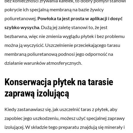
bez konieczności zrywania kafelek, to dobry pomysł stanowi
pokrycie ich specjalną membraną na bazie żywicy
poliuretanowej.
Powłoka ta jest prosta w aplikacji i dosyć
szybko wysycha
. Dużą jej zaletę stanowi to, że jest
bezbarwna, więc nie zmienia wyglądu płytek i bez problemu
można ją wyczyścić. Uszczelnienie przeciekającego tarasu
membraną poliuretanową podnosi jego odporność na
działanie warunków atmosferycznych.
Konserwacja płytek na tarasie
zaprawą izolującą
Kiedy zastanawiasz się, jak uszczelnić taras z płytek, aby
zapobiec jego uszkodzeniu, możesz użyć specjalnej zaprawy
izolującej. W składzie tego preparatu znajdują się minerały i