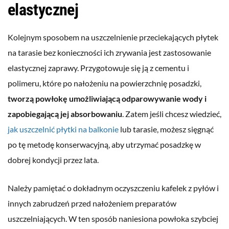
elastycznej
Kolejnym sposobem na uszczelnienie przeciekających płytek
na tarasie bez konieczności ich zrywania jest zastosowanie
elastycznej zaprawy. Przygotowuje się ją z cementu i
polimeru, które po nałożeniu na powierzchnię posadzki,
tworzą powłokę umożliwiającą odparowywanie wody i
zapobiegającą jej absorbowaniu
. Zatem jeśli chcesz wiedzieć,
jak uszczelnić płytki na balkonie
lub tarasie, możesz sięgnąć
po tę metodę konserwacyjną, aby utrzymać posadzkę w
dobrej kondycji przez lata.
Należy pamiętać o dokładnym oczyszczeniu kafelek z pyłów i
innych zabrudzeń przed nałożeniem preparatów
uszczelniających. W ten sposób naniesiona powłoka szybciej