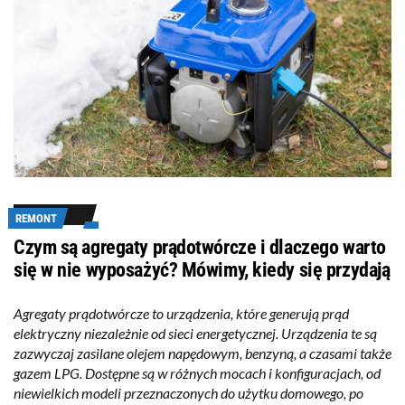
REMONT
Czym są agregaty prądotwórcze i dlaczego warto
się w nie wyposażyć? Mówimy, kiedy się przydają
Agregaty prądotwórcze to urządzenia, które generują prąd
elektryczny niezależnie od sieci energetycznej. Urządzenia te są
zazwyczaj zasilane olejem napędowym, benzyną, a czasami także
gazem LPG. Dostępne są w różnych mocach i konfiguracjach, od
niewielkich modeli przeznaczonych do użytku domowego, po