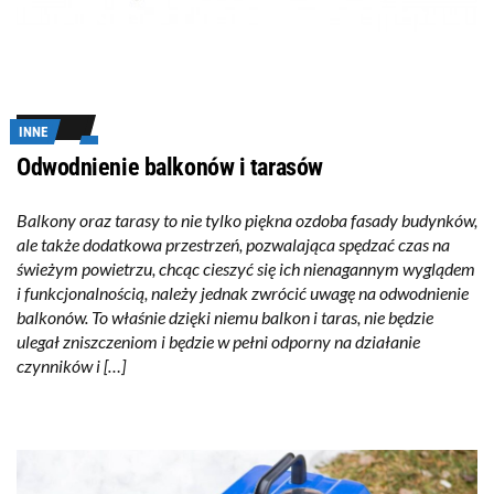
INNE
Odwodnienie balkonów i tarasów
Balkony oraz tarasy to nie tylko piękna ozdoba fasady budynków,
ale także dodatkowa przestrzeń, pozwalająca spędzać czas na
świeżym powietrzu, chcąc cieszyć się ich nienagannym wyglądem
i funkcjonalnością, należy jednak zwrócić uwagę na odwodnienie
balkonów. To właśnie dzięki niemu balkon i taras, nie będzie
ulegał zniszczeniom i będzie w pełni odporny na działanie
czynników i […]