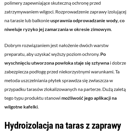
polimery zapewniające skuteczną ochronę przed
zatrzymywaniem wilgoci. Rozprowadzenie zaprawy izolującej
na tarasie lub balkonie
usprawnia odprowadzanie wody, co
niweluje ryzyko jej zamarzania w okresie zimowym
.
Dobrym rozwiązaniem jest nałożenie dwóch warstw
preparatu, aby uzyskać wyższy poziom ochrony.
Po
wyschnięciu utworzona powłoka staje się sztywna
i dobrze
zabezpiecza podłogę przed niekorzystnymi warunkami. Ta
metoda uszczelniania płytek sprawdza się zwłaszcza w
przypadku tarasów zlokalizowanych na parterze. Dużą zaletą
tego typu produktu stanowi
możliwość jego aplikacji na
wilgotne kafelki
.
Hydroizolacja na taras z zaprawy