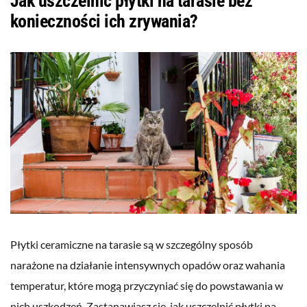
Jak uszczelnić płytki na tarasie bez
konieczności ich zrywania?
Płytki ceramiczne na tarasie są w szczególny sposób
narażone na działanie intensywnych opadów oraz wahania
temperatur, które mogą przyczyniać się do powstawania w
nich uszkodzeń. Zastanawiasz się, jak uszczelnić płytki na