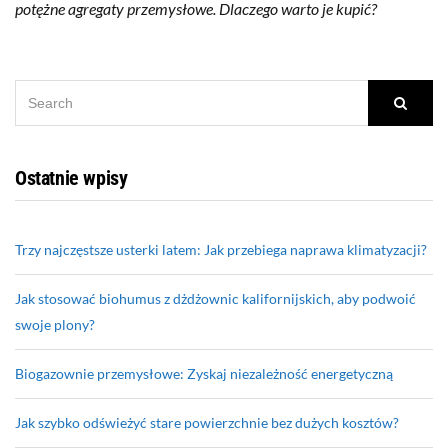
potężne agregaty przemysłowe. Dlaczego warto je kupić?
SEARCH
Searc
FOR:
Ostatnie wpisy
Trzy najczęstsze usterki latem: Jak przebiega naprawa klimatyzacji?
Jak stosować biohumus z dżdżownic kalifornijskich, aby podwoić
swoje plony?
Biogazownie przemysłowe: Zyskaj niezależność energetyczną
Jak szybko odświeżyć stare powierzchnie bez dużych kosztów?