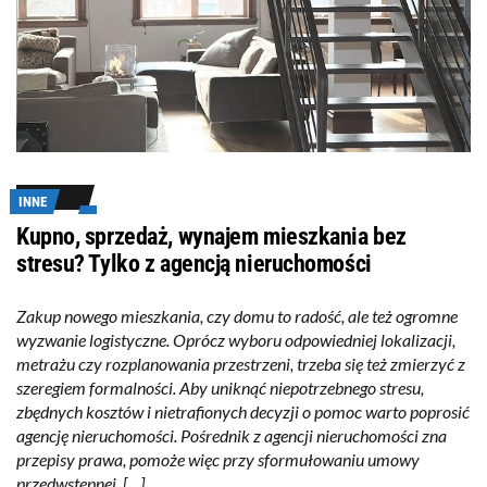
INNE
Kupno, sprzedaż, wynajem mieszkania bez
stresu? Tylko z agencją nieruchomości
Zakup nowego mieszkania, czy domu to radość, ale też ogromne
wyzwanie logistyczne. Oprócz wyboru odpowiedniej lokalizacji,
metrażu czy rozplanowania przestrzeni, trzeba się też zmierzyć z
szeregiem formalności. Aby uniknąć niepotrzebnego stresu,
zbędnych kosztów i nietrafionych decyzji o pomoc warto poprosić
agencję nieruchomości. Pośrednik z agencji nieruchomości zna
przepisy prawa, pomoże więc przy sformułowaniu umowy
przedwstępnej, […]