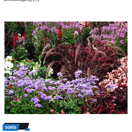
OGRÓD