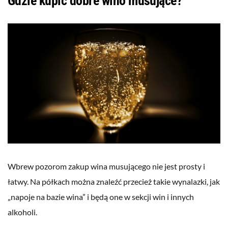
Gdzie kupić dobre wino musujące?
Wbrew pozorom zakup wina musującego nie jest prosty i
łatwy. Na półkach można znaleźć przecież takie wynalazki, jak
„napoje na bazie wina” i będą one w sekcji win i innych
alkoholi.