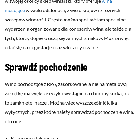
w swojej okolicy sklep winiarski, który oferuje
wina
musujące
w wielu odsłonach, z wielu krajów i z różnych
szczepów winorośli. Często można spotkać tam specjalne
wydarzenia organizowane dla koneserów wina, ale także dla
tych, którzy dopiero uczą się winnych smaków. Można więc
udać się na degustacje oraz wieczory o winie.
Sprawdź pochodzenie
Wino pochodzące z RPA, zakorkowane, a nie na metalową
zakrętkę ma większe ryzyko wystąpienia choroby korka, niż
to zamknięte inaczej. Można więc wyszczególnić kilka
wytycznych, przez które należy sprawdzać pochodzenie wina,
oto one:
Kraj wyprodukowania,