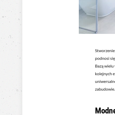
Stworzenie 
podnosi się
Bazą wielu 
kolejnych e
uniwersalne
zabudowie
Modne