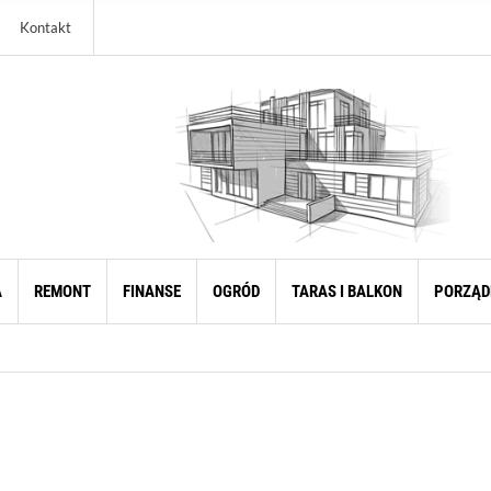
Kontakt
A
REMONT
FINANSE
OGRÓD
TARAS I BALKON
PORZĄD