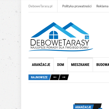
DeboweTarasy.pl
Polityka prywatności
Reklama
ARANŻACJE
DOM
MIESZKANIE
BUDOW
NAJNOWSZE
ARANŻACJE