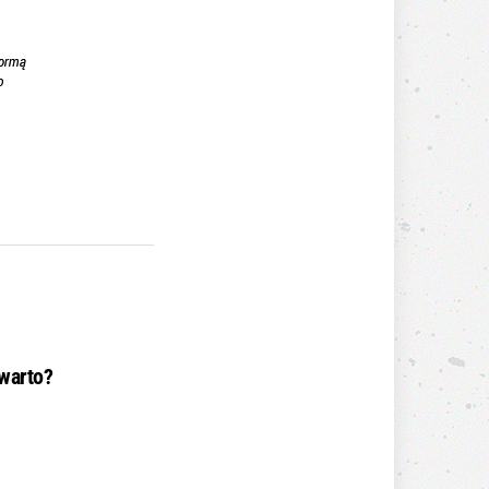
warto?