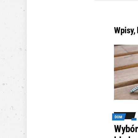
Wpisy,
DOM
Wybór