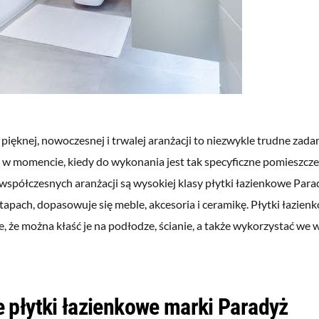
pięknej, nowoczesnej i trwalej aranżacji to niezwykle trudne zada
 w momencie, kiedy do wykonania jest tak specyficzne pomieszczeni
współczesnych aranżacji są wysokiej klasy płytki łazienkowe Para
tapach, dopasowuje się meble, akcesoria i ceramikę. Płytki łazienk
, że można kłaść je na podłodze, ścianie, a także wykorzystać we 
.
 płytki łazienkowe marki Paradyż