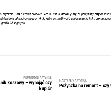
POPRZEDNI ARTYKUŁ
NASTĘPNY ARTYKUŁ
nik koszowy – wynająć czy
Pożyczka na remont – czy 
kupić?