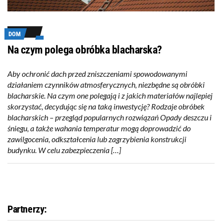
DOM
Na czym polega obróbka blacharska?
Aby ochronić dach przed zniszczeniami spowodowanymi
działaniem czynników atmosferycznych, niezbędne są obróbki
blacharskie. Na czym one polegają i z jakich materiałów najlepiej
skorzystać, decydując się na taką inwestycję? Rodzaje obróbek
blacharskich – przegląd popularnych rozwiązań Opady deszczu i
śniegu, a także wahania temperatur mogą doprowadzić do
zawilgocenia, odkształcenia lub zagrzybienia konstrukcji
budynku. W celu zabezpieczenia […]
Partnerzy: