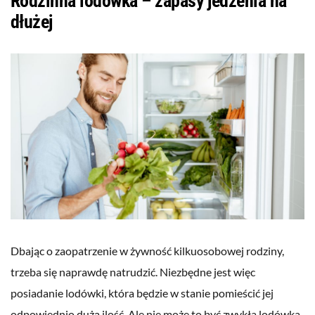
Rodzinna lodówka – zapasy jedzenia na
dłużej
Dbając o zaopatrzenie w żywność kilkuosobowej rodziny,
trzeba się naprawdę natrudzić. Niezbędne jest więc
posiadanie lodówki, która będzie w stanie pomieścić jej
odpowiednio dużą ilość. Ale nie może to być zwykła lodówka