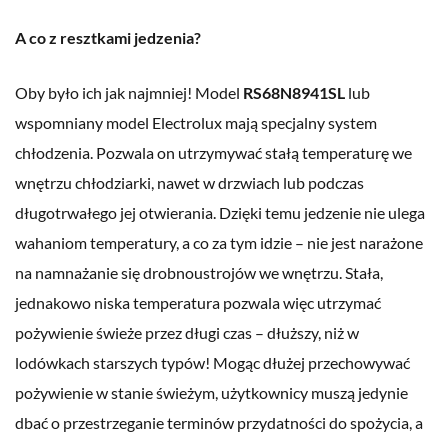
A co z resztkami jedzenia?
Oby było ich jak najmniej! Model
RS68N8941SL
lub
wspomniany model Electrolux mają specjalny system
chłodzenia. Pozwala on utrzymywać stałą temperaturę we
wnętrzu chłodziarki, nawet w drzwiach lub podczas
długotrwałego jej otwierania. Dzięki temu jedzenie nie ulega
wahaniom temperatury, a co za tym idzie – nie jest narażone
na namnażanie się drobnoustrojów we wnętrzu. Stała,
jednakowo niska temperatura pozwala więc utrzymać
pożywienie świeże przez długi czas – dłuższy, niż w
lodówkach starszych typów! Mogąc dłużej przechowywać
pożywienie w stanie świeżym, użytkownicy muszą jedynie
dbać o przestrzeganie terminów przydatności do spożycia, a