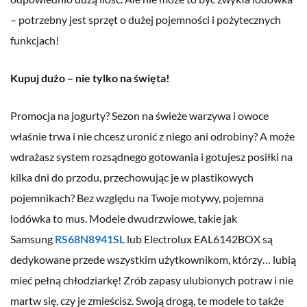
– potrzebny jest sprzęt o dużej pojemności i pożytecznych
funkcjach!
Kupuj dużo – nie tylko na święta!
Promocja na jogurty? Sezon na świeże warzywa i owoce
właśnie trwa i nie chcesz uronić z niego ani odrobiny? A może
wdrażasz system rozsądnego gotowania i gotujesz posiłki na
kilka dni do przodu, przechowując je w plastikowych
pojemnikach? Bez względu na Twoje motywy, pojemna
lodówka to mus. Modele dwudrzwiowe, takie jak
Samsung
RS68N8941SL
lub Electrolux EAL6142BOX są
dedykowane przede wszystkim użytkownikom, którzy… lubią
mieć pełną chłodziarkę! Zrób zapasy ulubionych potraw i nie
martw się, czy je zmieścisz. Swoją drogą, te modele to także