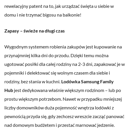
rewelacyjny patent na to, jak urządzać święta u siebie w
domu i nie trzymać bigosu na balkonie!
Zapasy – świeże na długi czas
Wygodnym systemem robienia zakupów jest kupowanie na
przynajmniej kilka dni do przodu. Dzięki temu można
ugotować posiłki dla całej rodziny na 2-3 dni, zapakować je w
pojemniki i delektować się wolnym czasem dla siebie i
rodziny, bez stania w kuchni.
Lodówka Samsung Family
Hub
jest dedykowana właśnie większym rodzinom – lub po
prostu większym potrzebom. Nawet w przypadku mniejszej
liczby domowników duża pojemność wnętrza lodówki z
pewnością przyda się, gdy zechcesz wreszcie zacząć panować
nad domowym budżetem i przestać marnować jedzenie.