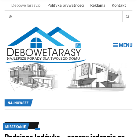
DeboweTarasy.pl
Polityka prywatności
Reklama
Kontakt
MENU
NAJNOWSZE
MIESZKANIE