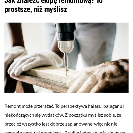
Jak znaleźć ekipę remontową? To
prostsze, niż myślisz
Remont może przerażać. To perspektywa hałasu, bałaganu i
niekończących się wydatków. Z początku myślisz sobie, że
przecież wszystko jest dobrze zaplanowane, więc nic nie
zagrozi wzorowej organizacji. Prędko jednak okaże się, że na