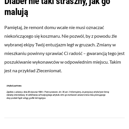
Diabeł nie taki straszny, jak go
malują
Pamiętaj, że remont domu wcale nie musi oznaczać
niekończącego się koszmaru. Nie pozwól, by z powodu źle
wybranej ekipy Twój entuzjazm legł w gruzach. Zmiany w
mieszkaniu powinny sprawiać Ci radość – gwarancją tego jest
poszukiwanie wykonawców w odpowiednim miejscu. Takim
jest na przykład Zleceniomat.