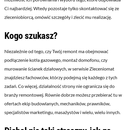
Ci najbardziej. Wtedy pozostaje tylko skontaktować się ze
zleceniobiorcą, omówić szczegóły i zlecić mu realizację.
Kogo szukasz?
Niezależnie od tego, czy Twój remont ma obejmować
podłączenie kotła gazowego, montaż domofonu, czy
murowanie ścianek działowych, w serwisie Zleceniomat
znajdziesz fachowców, którzy podejmą się każdego z tych
zadań. Co więcej, działalność strony nie ogranicza się do
branży remontowej. Równie dobrze możesz przebierać tu w
ofertach ekip budowlanych, mechaników, prawników,
specjalistów marketingu, masażystów i wielu, wielu innych.