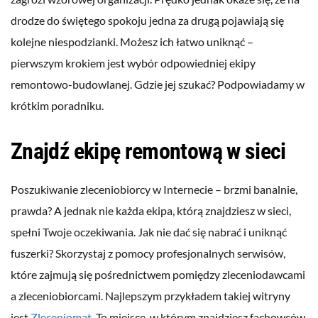
drodze do świętego spokoju jedna za drugą pojawiają się
kolejne niespodzianki. Możesz ich łatwo uniknąć –
pierwszym krokiem jest wybór odpowiedniej ekipy
remontowo-budowlanej. Gdzie jej szukać? Podpowiadamy w
krótkim poradniku.
Znajdź ekipę remontową w sieci
Poszukiwanie zleceniobiorcy w Internecie – brzmi banalnie,
prawda? A jednak nie każda ekipa, którą znajdziesz w sieci,
spełni Twoje oczekiwania. Jak nie dać się nabrać i uniknąć
fuszerki? Skorzystaj z pomocy profesjonalnych serwisów,
które zajmują się pośrednictwem pomiędzy zleceniodawcami
a zleceniobiorcami. Najlepszym przykładem takiej witryny
jest
Zleceniomat
. To miejsce, w którym znajdziesz fachowców