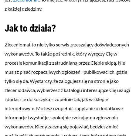
z każdej dziedziny.
Jak to działa?
Zleceniomat to nie tylko serwis zrzeszający doświadczonych
wykonawców. To także pośrednik, który wyręczy Cię w
procesie komunikacji z zatrudnianą przez Ciebie ekipą. Nie
musisz pisać rozpaczliwych ogłoszeń i publikować ich, gdzie
tylko się da. Wystarczy, że zalogujesz się na stronie jako
zleceniodawca, wybierzesz z katalogu interesujące Cię usługi
i dodasz je do koszyka – zupełnie tak, jak w sklepie
internetowym. Możesz uzupełnić zapytanie o dodatkowe
informacje i wysłać je, spokojnie czekając na zgłoszenia
wykonawców. Kiedy zaczną się pojawiać, będziesz mieć
możliwość ich porównania i wyboru tego, które odpowiada